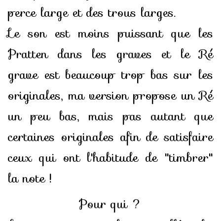
perce large et des trous larges.
Le son est moins puissant que les
Pratten dans les graves et le Ré
grave est beaucoup trop bas sur les
originales, ma version propose un Ré
un peu bas, mais pas autant que
certaines originales afin de satisfaire
ceux qui ont l'habitude de "timbrer"
la note !
Pour qui ?