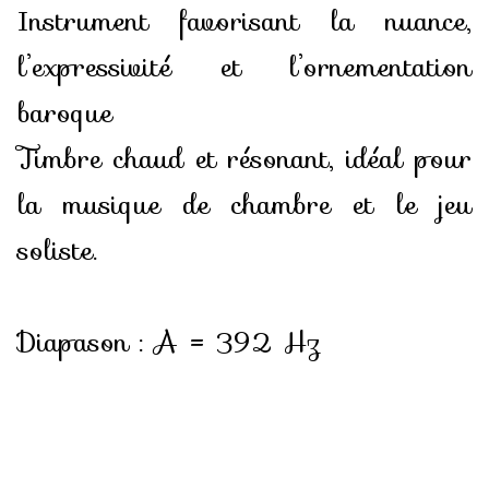
Instrument favorisant la nuance,
l’expressivité et l’ornementation
baroque
Timbre chaud et résonant, idéal pour
la musique de chambre et le jeu
soliste.
Diapason : A = 392 Hz