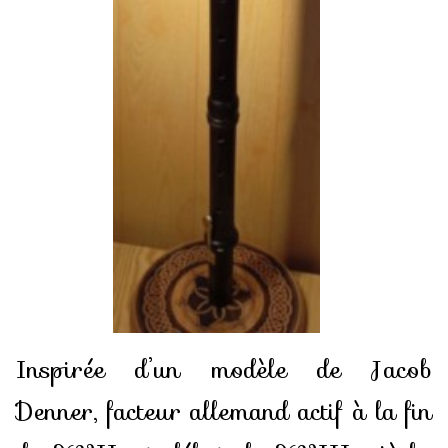
Inspirée d’un modèle de Jacob
Denner, facteur allemand actif à la fin