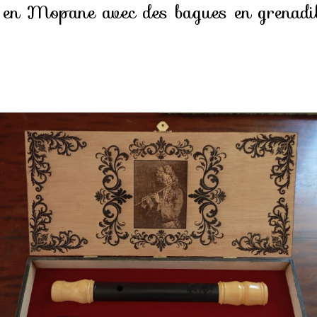
 en Mopane avec des bagues en grenadill