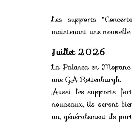
Les supports "Concert
maintenant une nouvelle
Juillet 2026
La Palanca en Mopane av
une G.A Rottenburgh.
Aussi, les supports, fort
nouveaux, ils seront bie
un, généralement ils part