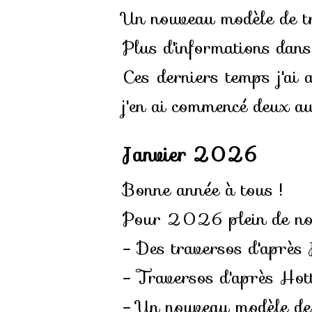
Un nouveau modèle de tra
Plus d'informations dans
Ces derniers temps j'ai 
j'en ai commencé deux aut
Janvier 2026
Bonne année à tous !
Pour 2026 plein de nou
- Des traversos d'après 
- Traversos d'après Hott
- Un nouveau modèle de 