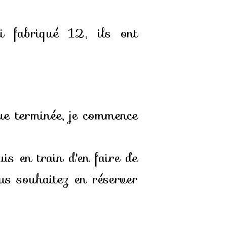
i fabriqué 12, ils ont
ue terminée, je commence
uis en train d'en faire de
ous souhaitez en réserver