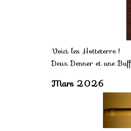
Voici les Hotteterre !
Deux Denner et une Buff
Mars 2026