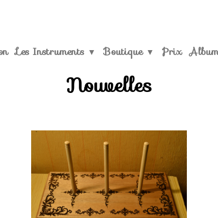
on
Les Instruments
Boutique
Prix
Albu
▼
▼
Nouvelles