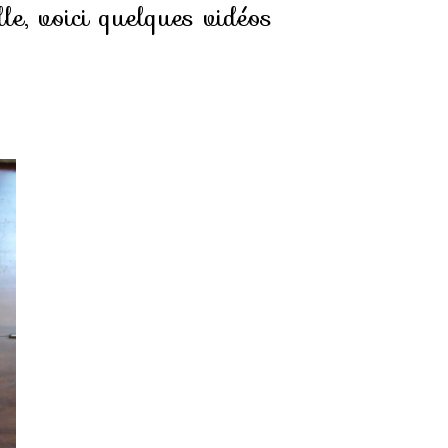
e, voici quelques vidéos