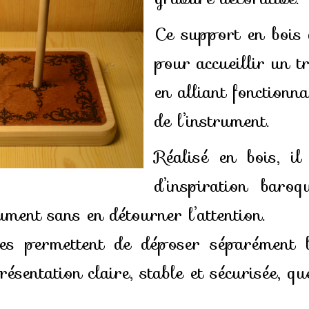
Ce support en bois 
pour accueillir un 
en alliant fonctionna
de l’instrument.
Réalisé en bois, i
d’inspiration baroq
ument sans en détourner l’attention.
les permettent de déposer séparément l
ésentation claire, stable et sécurisée, que