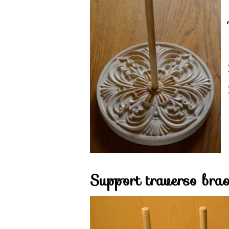
Support traverso brao