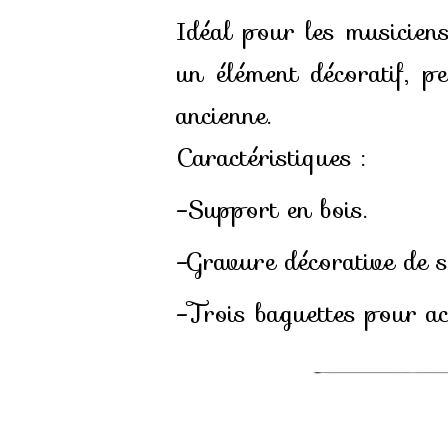
Idéal pour les musiciens 
un élément décoratif, p
ancienne.
Caractéristiques :
-Support en bois.
-Gravure décorative de s
-Trois baguettes pour acc