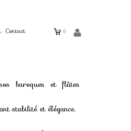
m
Contact
0
sos baroques et flûtes
nt stabilité et élégance.