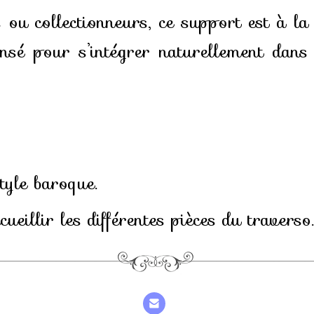
ou collectionneurs, ce support est à la f
ensé pour s’intégrer naturellement dans
tyle baroque.
ueillir les différentes pièces du traverso.