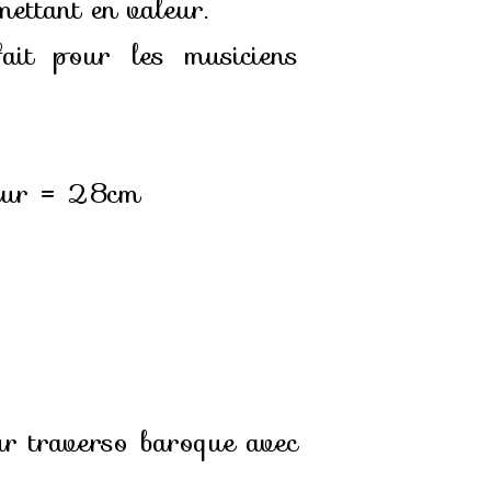
mettant en valeur.
fait pour les musiciens
ueur = 28cm
ur traverso baroque avec